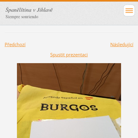
Španělština v Jihlavě
Siempre sonriendo
Předchozí
Následující
Spustit prezentaci