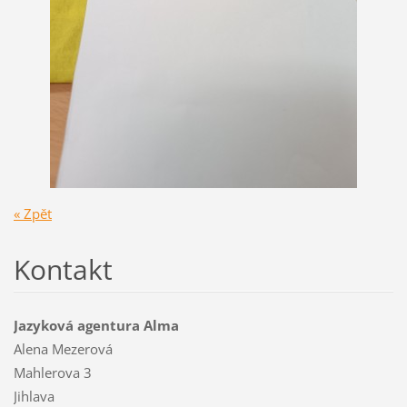
« Zpět
Kontakt
Jazyková agentura Alma
Alena Mezerová
Mahlerova 3
Jihlava