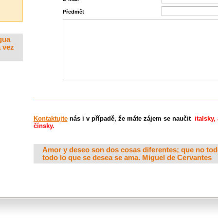
Předmět
gua
 vez
Kontaktujte
nás i v případě, že máte zájem se naučit
italsky
čínsky.
Amor y deseo son dos cosas diferentes; que no todo
todo lo que se desea se ama. Miguel de Cervantes