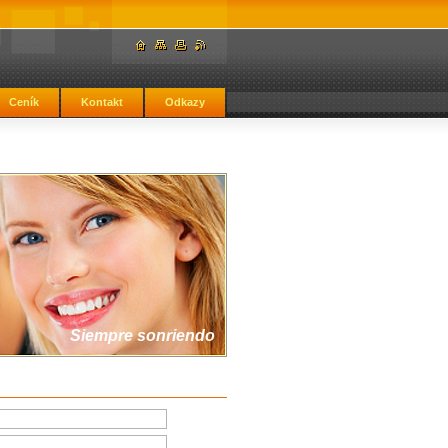
Ceník
Kontakt
Odkazy
Siempre sonriendo