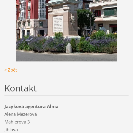
« Zpět
Kontakt
Jazyková agentura Alma
Alena Mezerová
Mahlerova 3
Jihlava