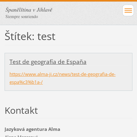
Španělština v Jihlavě
Siempre sonriendo
Štítek: test
Test de geografía de España
https://www.alma-ji.cz/news/test-de-geografia-de-
espa%c3%b1a-/
Kontakt
Jazyková agentura Alma
Alena Mezerová