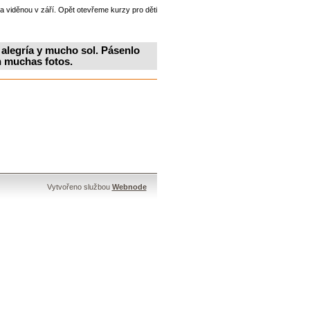
 viděnou v září. Opět otevřeme kurzy pro děti
alegría y mucho sol. Pásenlo
n muchas fotos.
Vytvořeno službou
Webnode