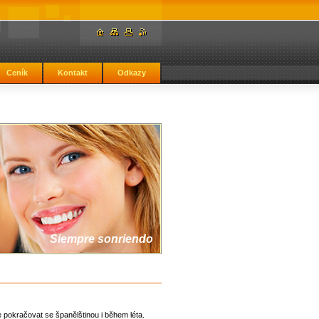
Ceník
Kontakt
Odkazy
Siempre sonriendo
 pokračovat se španělštinou i během léta.