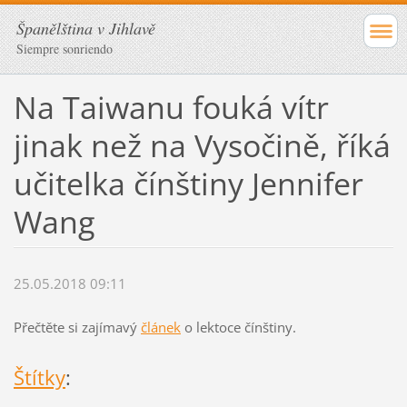
Španělština v Jihlavě
Siempre sonriendo
Na Taiwanu fouká vítr
jinak než na Vysočině, říká
učitelka čínštiny Jennifer
Wang
25.05.2018 09:11
Přečtěte si zajímavý
článek
o lektoce čínštiny.
Štítky
: