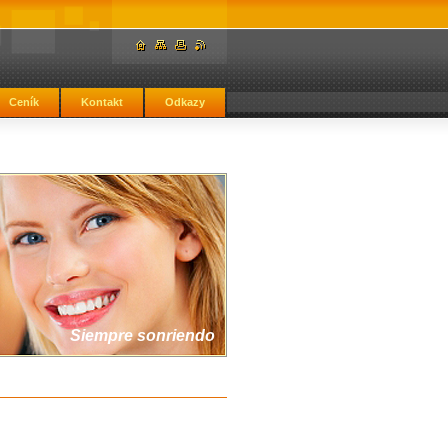
Ceník
Kontakt
Odkazy
Siempre sonriendo