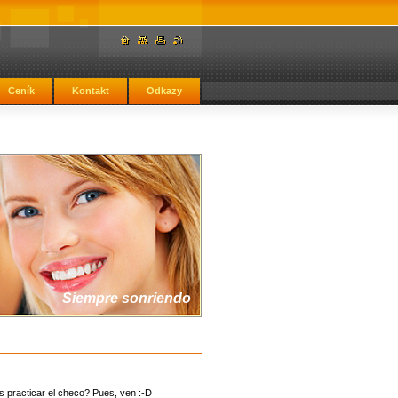
Ceník
Kontakt
Odkazy
Siempre sonriendo
es practicar el checo? Pues, ven :-D