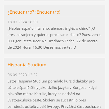
¿Encuentro? ¡Encuentro!
18.03.2024 18:50
¿Hablas espaňol, italiano, alemán, inglés o chino? ¿O
eres extranjero y quieres practicar el checo? Pues, ven :-
D Lugar: Restaurace Na Hradbách Fecha: 22 de marzo
de 2024 Hora: 16:30 Deseamos verte :-D
Hispania Studium
06.09.2023 12:22
Letos Hispania Studium pořádalo kurz didaktiky pro
učitele španělštiny jako cizího jazyka v Burgosu, kdysi
hlavního města Kastilie, který se nachází na
Svatojakubské cestě. Školení se zúčastnilo přes
osmdesát učitelů z celé Evropy. Převážná část pocházela