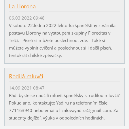
La Llorona
06.03.2022 09:48
V sobotu 22.ledna 2022 lektorka španělštiny ztvárnila
postavu Llorony na vystoupení skupiny Florecitas v
Telči. Píseň si můžete poslechnout zde. Také si
můžete vyplnit cvičení a poslechnout si i další píseň,
tentokrát chilské zpěvačky.
Rodilá mluvčí
14.09.2021 08:47
Rádi byste se naučili mluvit španělsky s rodilou mluvčí?
Pokud ano, kontaktujte Yadiru na telefonním čísle
771163940 nebo emailu lizalovayadira@gmail.com. Za
studenty dojíždí, výuka v odpoledních hodinách.