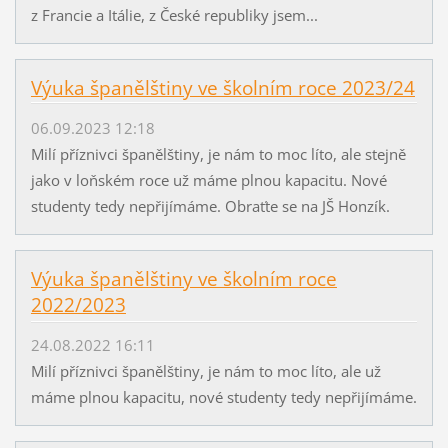
z Francie a Itálie, z České republiky jsem...
Výuka španělštiny ve školním roce 2023/24
06.09.2023 12:18
Milí příznivci španělštiny, je nám to moc líto, ale stejně
jako v loňském roce už máme plnou kapacitu. Nové
studenty tedy nepřijímáme. Obraťte se na JŠ Honzík.
Výuka španělštiny ve školním roce
2022/2023
24.08.2022 16:11
Milí příznivci španělštiny, je nám to moc líto, ale už
máme plnou kapacitu, nové studenty tedy nepřijímáme.