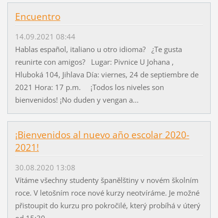
Encuentro
14.09.2021 08:44
Hablas español, italiano u otro idioma? ¿Te gusta
reunirte con amigos? Lugar: Pivnice U Johana ,
Hluboká 104, Jihlava Día: viernes, 24 de septiembre de
2021 Hora: 17 p.m. ¡Todos los niveles son
bienvenidos! ¡No duden y vengan a...
¡Bienvenidos al nuevo año escolar 2020-
2021!
30.08.2020 13:08
Vítáme všechny studenty španělštiny v novém školním
roce. V letošním roce nové kurzy neotvíráme. Je možné
přistoupit do kurzu pro pokročilé, který probíhá v úterý
od 15:30.