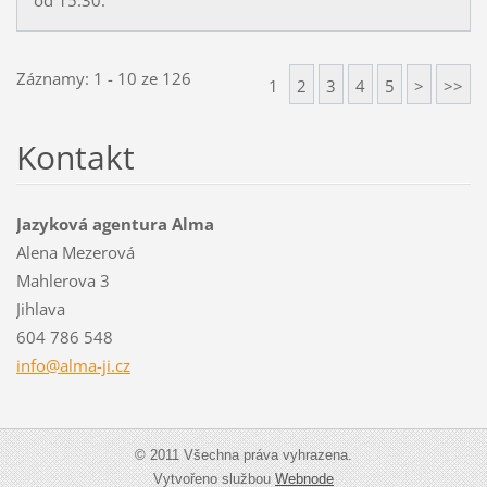
Záznamy: 1 - 10 ze 126
1
2
3
4
5
>
>>
Kontakt
Jazyková agentura Alma
Alena Mezerová
Mahlerova 3
Jihlava
604 786 548
info@alm
a-ji.cz
© 2011 Všechna práva vyhrazena.
Vytvořeno službou
Webnode